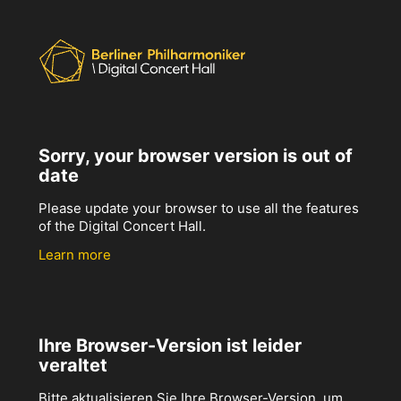
Sorry, your browser version is out of
date
Please update your browser to use all the features
of the Digital Concert Hall.
Learn more
Ihre Browser-Version ist leider
veraltet
Bitte aktualisieren Sie Ihre Browser-Version, um