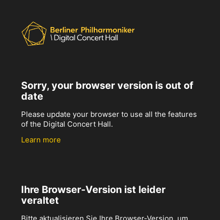
Sorry, your browser version is out of
date
Please update your browser to use all the features
of the Digital Concert Hall.
Learn more
Ihre Browser-Version ist leider
veraltet
Bitte aktualisieren Sie Ihre Browser-Version, um