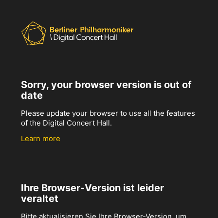
Sorry, your browser version is out of
date
Please update your browser to use all the features
of the Digital Concert Hall.
Learn more
Ihre Browser-Version ist leider
veraltet
Bitte aktualisieren Sie Ihre Browser-Version, um