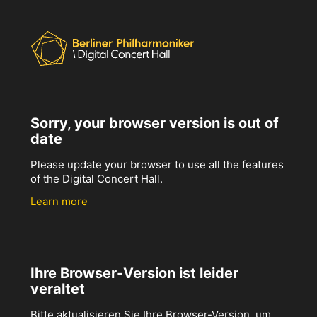
Sorry, your browser version is out of
date
Please update your browser to use all the features
of the Digital Concert Hall.
Learn more
Ihre Browser-Version ist leider
veraltet
Bitte aktualisieren Sie Ihre Browser-Version, um