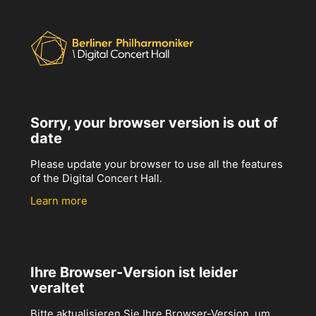
Sorry, your browser version is out of
date
Please update your browser to use all the features
of the Digital Concert Hall.
Learn more
Ihre Browser-Version ist leider
veraltet
Bitte aktualisieren Sie Ihre Browser-Version, um