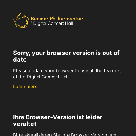
Sorry, your browser version is out of
date
Please update your browser to use all the features
of the Digital Concert Hall.
Learn more
Ihre Browser-Version ist leider
veraltet
Bitte aktualisieren Sie Ihre Browser-Version, um