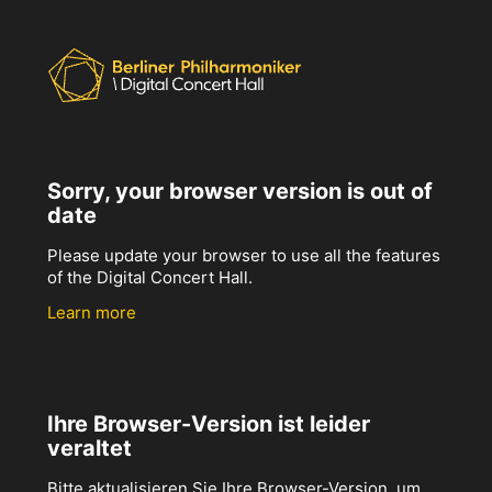
Sorry, your browser version is out of
date
Please update your browser to use all the features
of the Digital Concert Hall.
Learn more
Ihre Browser-Version ist leider
veraltet
Bitte aktualisieren Sie Ihre Browser-Version, um