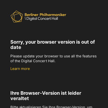
Sorry, your browser version is out of
date
Please update your browser to use all the features
of the Digital Concert Hall.
Learn more
Ihre Browser-Version ist leider
veraltet
Bitte aktualisieren Sie Ihre Browser-Version, um