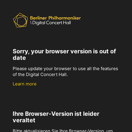
Sorry, your browser version is out of
date
Please update your browser to use all the features
of the Digital Concert Hall.
Learn more
Ihre Browser-Version ist leider
veraltet
Bitte aktualisieren Sie Ihre Browser-Version, um