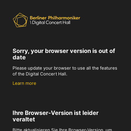
Sorry, your browser version is out of
date
Please update your browser to use all the features
of the Digital Concert Hall.
Learn more
Ihre Browser-Version ist leider
veraltet
Bitte aktualisieren Sie Ihre Browser-Version, um