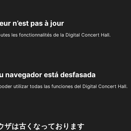
eur n’est pas à jour
outes les fonctionnalités de la Digital Concert Hall.
su navegador está desfasada
oder utilizar todas las funciones del Digital Concert Hall.
ウザは古くなっております