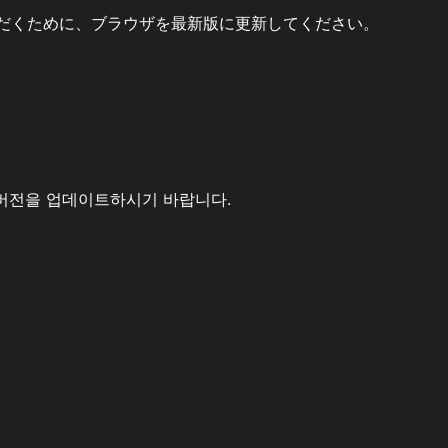
だくために、ブラウザを最新版に更新してください。
버전을 업데이트하시기 바랍니다.