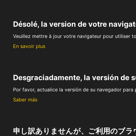
Désolé, la version de votre navigat
Veuillez mettre à jour votre navigateur pour utiliser t
En savoir plus
Desgraciadamente, la versión de 
Por favor, actualice la versión de su navegador para p
Saber más
申し訳ありませんが、ご利用のブラ