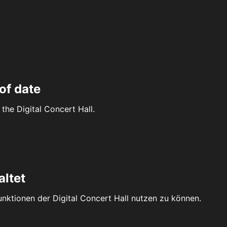
of date
the Digital Concert Hall.
altet
Funktionen der Digital Concert Hall nutzen zu können.