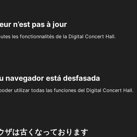
eur n’est pas à jour
outes les fonctionnalités de la Digital Concert Hall.
su navegador está desfasada
oder utilizar todas las funciones del Digital Concert Hall.
ウザは古くなっております