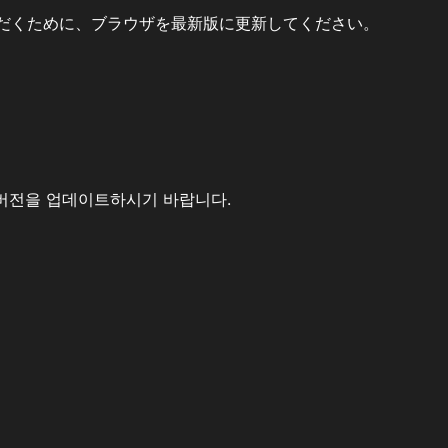
だくために、ブラウザを最新版に更新してください。
버전을 업데이트하시기 바랍니다.