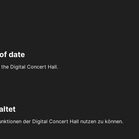
of date
the Digital Concert Hall.
altet
Funktionen der Digital Concert Hall nutzen zu können.