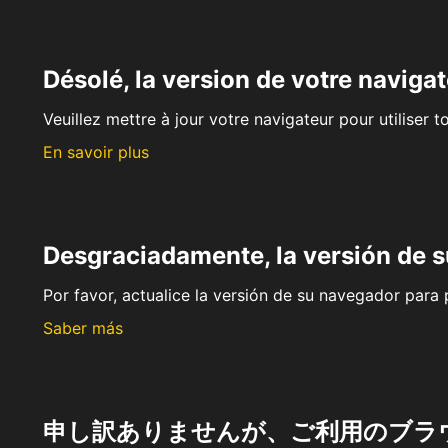
Désolé, la version de votre navigat
Veuillez mettre à jour votre navigateur pour utiliser t
En savoir plus
Desgraciadamente, la versión de 
Por favor, actualice la versión de su navegador para p
Saber más
申し訳ありませんが、ご利用のブラ