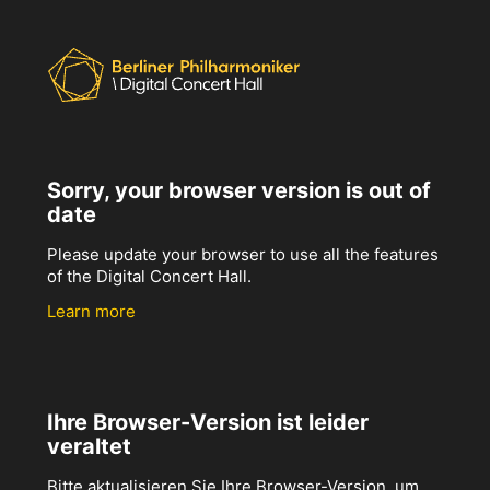
Sorry, your browser version is out of
date
Please update your browser to use all the features
of the Digital Concert Hall.
Learn more
Ihre Browser-Version ist leider
veraltet
Bitte aktualisieren Sie Ihre Browser-Version, um