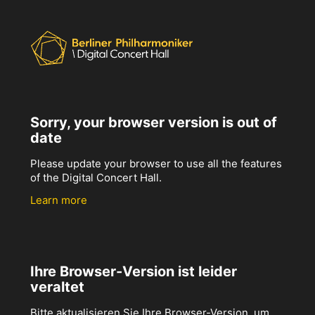
Sorry, your browser version is out of
date
Please update your browser to use all the features
of the Digital Concert Hall.
Learn more
Ihre Browser-Version ist leider
veraltet
Bitte aktualisieren Sie Ihre Browser-Version, um