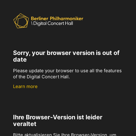
Sorry, your browser version is out of
date
Please update your browser to use all the features
of the Digital Concert Hall.
Learn more
Ihre Browser-Version ist leider
veraltet
Bitte aktualisieren Sie Ihre Browser-Version, um