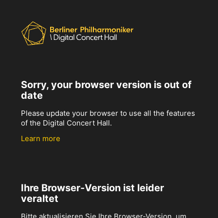
Sorry, your browser version is out of
date
Please update your browser to use all the features
of the Digital Concert Hall.
Learn more
Ihre Browser-Version ist leider
veraltet
Bitte aktualisieren Sie Ihre Browser-Version, um