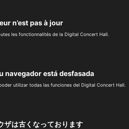
eur n’est pas à jour
outes les fonctionnalités de la Digital Concert Hall.
su navegador está desfasada
oder utilizar todas las funciones del Digital Concert Hall.
ウザは古くなっております