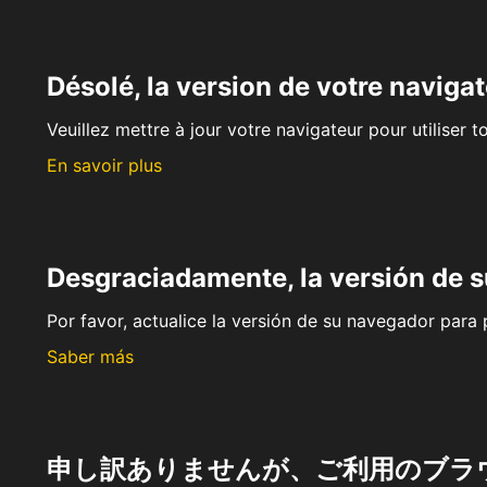
Désolé, la version de votre navigat
Veuillez mettre à jour votre navigateur pour utiliser t
En savoir plus
Desgraciadamente, la versión de 
Por favor, actualice la versión de su navegador para p
Saber más
申し訳ありませんが、ご利用のブラ