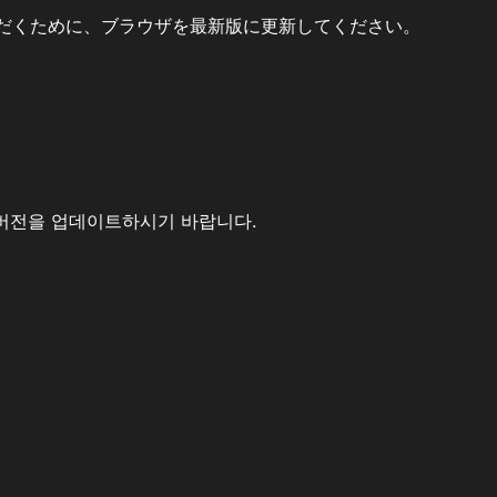
だくために、ブラウザを最新版に更新してください。
버전을 업데이트하시기 바랍니다.