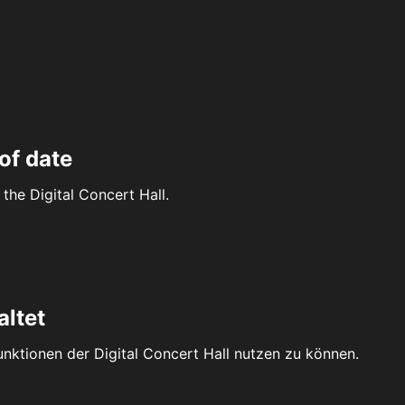
of date
the Digital Concert Hall.
altet
Funktionen der Digital Concert Hall nutzen zu können.