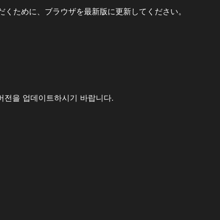
だくために、ブラウザを最新版に更新してください。
버전을 업데이트하시기 바랍니다.