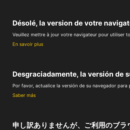
Désolé, la version de votre navigat
Veuillez mettre à jour votre navigateur pour utiliser t
En savoir plus
Desgraciadamente, la versión de 
Por favor, actualice la versión de su navegador para p
Saber más
申し訳ありませんが、ご利用のブラ