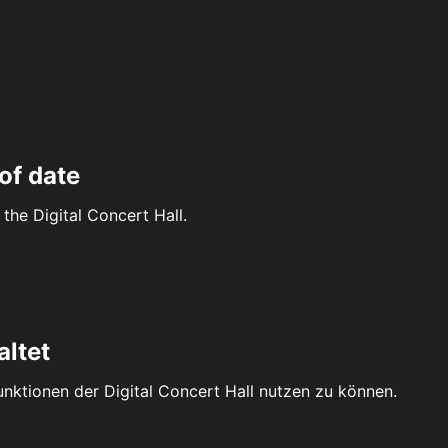
of date
the Digital Concert Hall.
altet
Funktionen der Digital Concert Hall nutzen zu können.