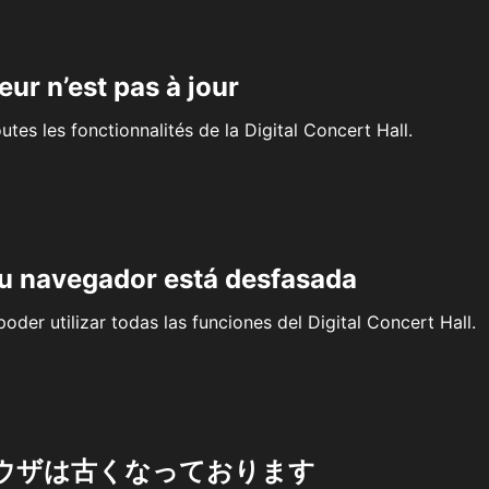
eur n’est pas à jour
outes les fonctionnalités de la Digital Concert Hall.
su navegador está desfasada
oder utilizar todas las funciones del Digital Concert Hall.
ウザは古くなっております