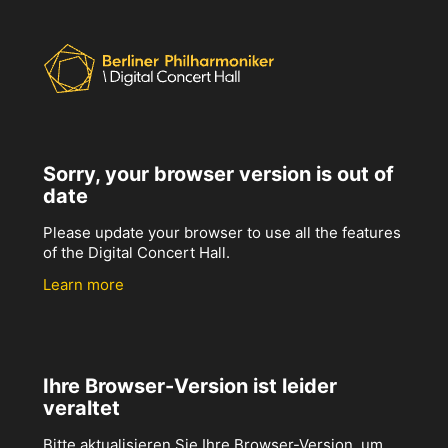
Sorry, your browser version is out of
date
Please update your browser to use all the features
of the Digital Concert Hall.
Learn more
Ihre Browser-Version ist leider
veraltet
Bitte aktualisieren Sie Ihre Browser-Version, um