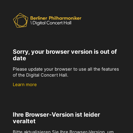
Sorry, your browser version is out of
date
Please update your browser to use all the features
of the Digital Concert Hall.
Learn more
Ihre Browser-Version ist leider
veraltet
Bitte aktualisieren Sie Ihre Browser-Version, um