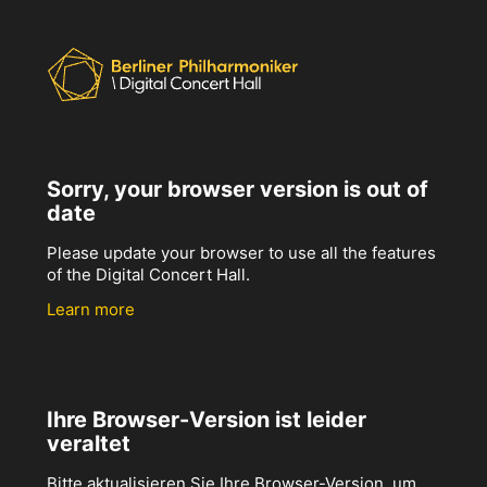
Sorry, your browser version is out of
date
Please update your browser to use all the features
of the Digital Concert Hall.
Learn more
Ihre Browser-Version ist leider
veraltet
Bitte aktualisieren Sie Ihre Browser-Version, um