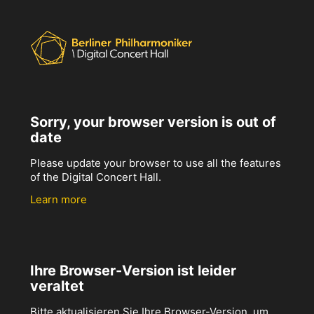
Sorry, your browser version is out of
date
Please update your browser to use all the features
of the Digital Concert Hall.
Learn more
Ihre Browser-Version ist leider
veraltet
Bitte aktualisieren Sie Ihre Browser-Version, um