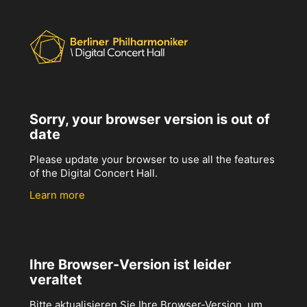
Sorry, your browser version is out of
date
Please update your browser to use all the features
of the Digital Concert Hall.
Learn more
Ihre Browser-Version ist leider
veraltet
Bitte aktualisieren Sie Ihre Browser-Version, um