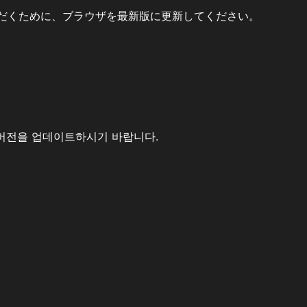
だくために、ブラウザを最新版に更新してください。
버전을 업데이트하시기 바랍니다.