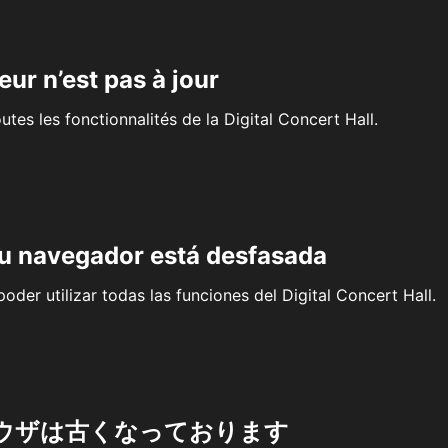
eur n’est pas à jour
outes les fonctionnalités de la Digital Concert Hall.
su navegador está desfasada
oder utilizar todas las funciones del Digital Concert Hall.
ウザは古くなっております