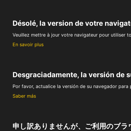
Désolé, la version de votre navigat
Veuillez mettre à jour votre navigateur pour utiliser t
En savoir plus
Desgraciadamente, la versión de 
Por favor, actualice la versión de su navegador para p
Saber más
申し訳ありませんが、ご利用のブラ