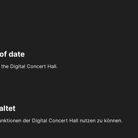
of date
the Digital Concert Hall.
altet
Funktionen der Digital Concert Hall nutzen zu können.