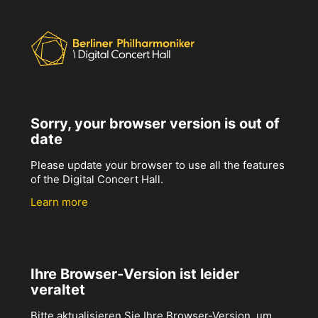
Sorry, your browser version is out of
date
Please update your browser to use all the features
of the Digital Concert Hall.
Learn more
Ihre Browser-Version ist leider
veraltet
Bitte aktualisieren Sie Ihre Browser-Version, um