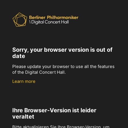
Sorry, your browser version is out of
date
Please update your browser to use all the features
of the Digital Concert Hall.
Learn more
Ihre Browser-Version ist leider
veraltet
Bitte aktualisieren Sie Ihre Browser-Version, um