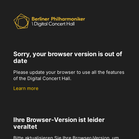
Sorry, your browser version is out of
date
Please update your browser to use all the features
of the Digital Concert Hall.
Learn more
Ihre Browser-Version ist leider
veraltet
Bitte aktualisieren Sie Ihre Browser-Version, um