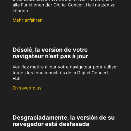
alle Funktionen der Digital Concert Hall nutzen zu
können.
Mehr erfahren
Désolé, la version de votre
navigateur n’est pas à jour
Veuillez mettre à jour votre navigateur pour utiliser
toutes les fonctionnalités de la Digital Concert
Hall.
En savoir plus
Desgraciadamente, la versión de su
navegador está desfasada