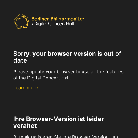
Sorry, your browser version is out of
date
Please update your browser to use all the features
of the Digital Concert Hall.
Learn more
Ihre Browser-Version ist leider
veraltet
Bitte aktualisieren Sie Ihre Browser-Version, um