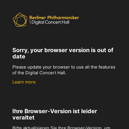
Sorry, your browser version is out of
date
Please update your browser to use all the features
of the Digital Concert Hall.
Learn more
Ihre Browser-Version ist leider
veraltet
Bitte aktualisieren Sie Ihre Browser-Version, um