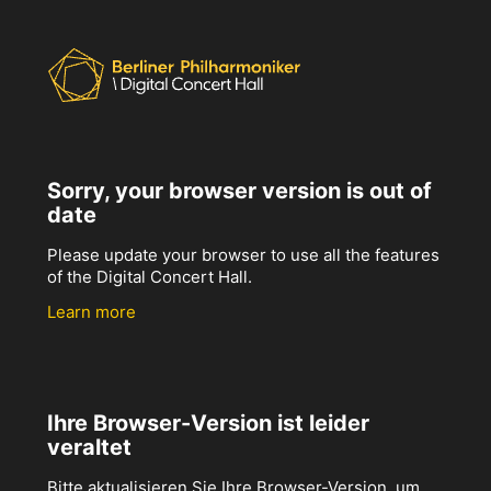
Sorry, your browser version is out of
date
Please update your browser to use all the features
of the Digital Concert Hall.
Learn more
Ihre Browser-Version ist leider
veraltet
Bitte aktualisieren Sie Ihre Browser-Version, um