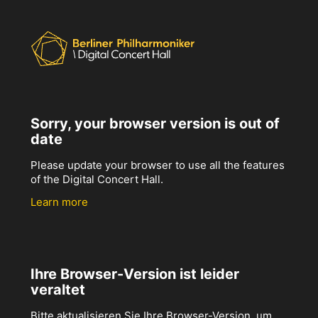
Sorry, your browser version is out of
date
Please update your browser to use all the features
of the Digital Concert Hall.
Learn more
Ihre Browser-Version ist leider
veraltet
Bitte aktualisieren Sie Ihre Browser-Version, um