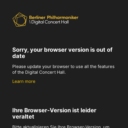
Sorry, your browser version is out of
date
Please update your browser to use all the features
of the Digital Concert Hall.
Learn more
Ihre Browser-Version ist leider
veraltet
Bitte aktualisieren Sie Ihre Browser-Version, um