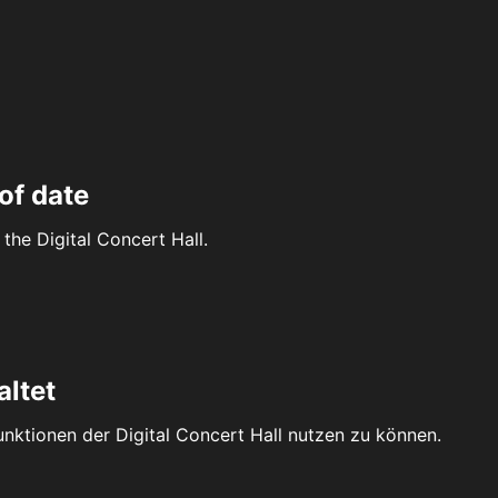
of date
the Digital Concert Hall.
altet
Funktionen der Digital Concert Hall nutzen zu können.