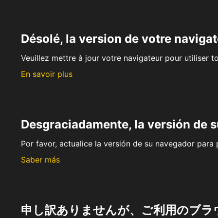
Désolé, la version de votre navigat
Veuillez mettre à jour votre navigateur pour utiliser t
En savoir plus
Desgraciadamente, la versión de 
Por favor, actualice la versión de su navegador para p
Saber más
申し訳ありませんが、ご利用のブラ