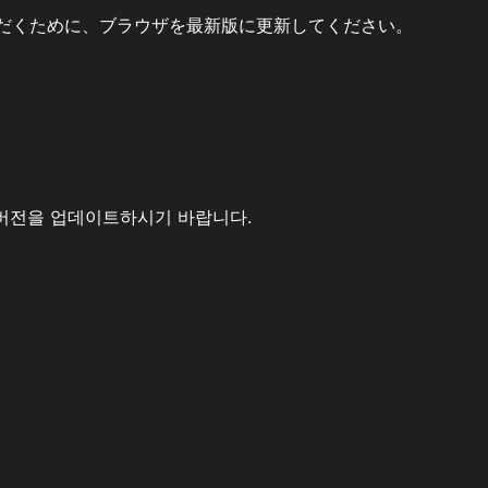
だくために、ブラウザを最新版に更新してください。
버전을 업데이트하시기 바랍니다.