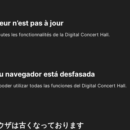
eur n’est pas à jour
outes les fonctionnalités de la Digital Concert Hall.
su navegador está desfasada
oder utilizar todas las funciones del Digital Concert Hall.
ウザは古くなっております