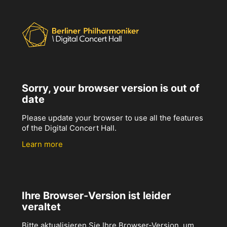
Sorry, your browser version is out of
date
Please update your browser to use all the features
of the Digital Concert Hall.
Learn more
Ihre Browser-Version ist leider
veraltet
Bitte aktualisieren Sie Ihre Browser-Version, um