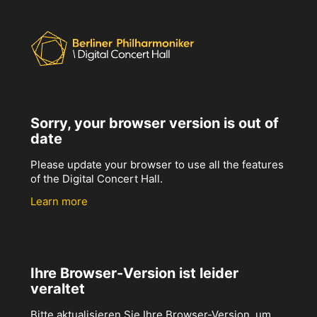
Sorry, your browser version is out of
date
Please update your browser to use all the features
of the Digital Concert Hall.
Learn more
Ihre Browser-Version ist leider
veraltet
Bitte aktualisieren Sie Ihre Browser-Version, um