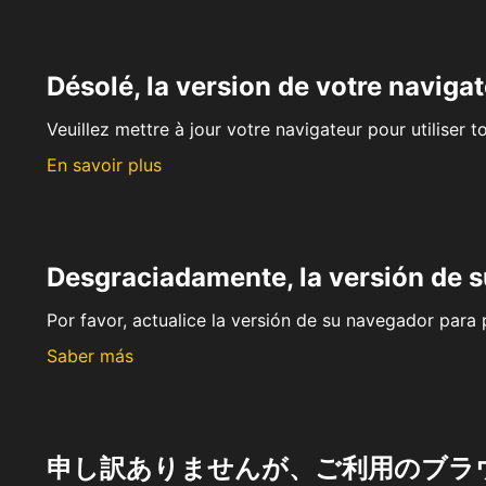
Désolé, la version de votre navigat
Veuillez mettre à jour votre navigateur pour utiliser t
En savoir plus
Desgraciadamente, la versión de 
Por favor, actualice la versión de su navegador para p
Saber más
申し訳ありませんが、ご利用のブラ