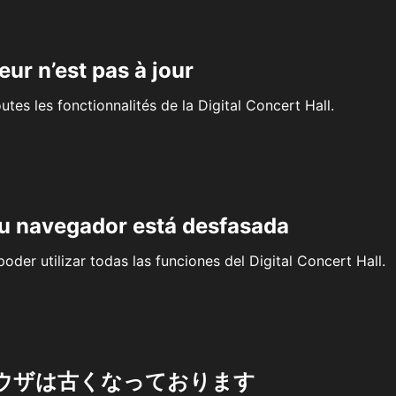
eur n’est pas à jour
outes les fonctionnalités de la Digital Concert Hall.
su navegador está desfasada
oder utilizar todas las funciones del Digital Concert Hall.
ウザは古くなっております