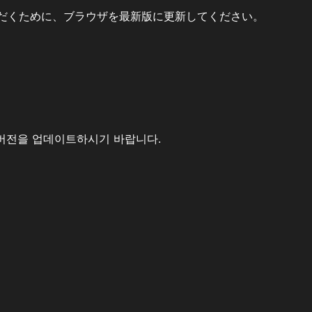
だくために、ブラウザを最新版に更新してください。
버전을 업데이트하시기 바랍니다.