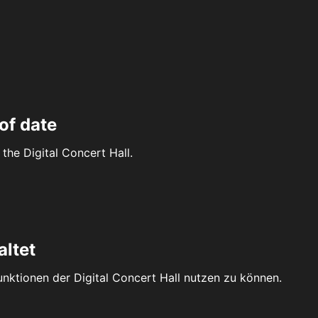
of date
the Digital Concert Hall.
altet
Funktionen der Digital Concert Hall nutzen zu können.