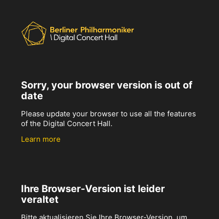
Sorry, your browser version is out of
date
Please update your browser to use all the features
of the Digital Concert Hall.
Learn more
Ihre Browser-Version ist leider
veraltet
Bitte aktualisieren Sie Ihre Browser-Version, um