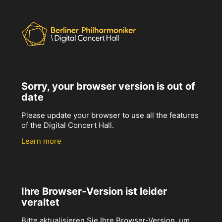
Sorry, your browser version is out of
date
Please update your browser to use all the features
of the Digital Concert Hall.
Learn more
Ihre Browser-Version ist leider
veraltet
Bitte aktualisieren Sie Ihre Browser-Version, um