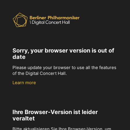
Sorry, your browser version is out of
date
Please update your browser to use all the features
of the Digital Concert Hall.
Learn more
Ihre Browser-Version ist leider
veraltet
Bitte aktualisieren Sie Ihre Browser-Version, um