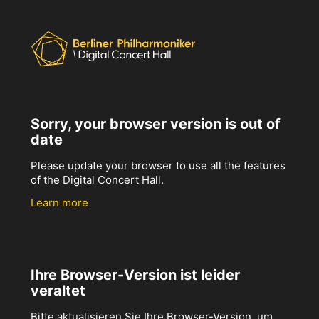
Sorry, your browser version is out of
date
Please update your browser to use all the features
of the Digital Concert Hall.
Learn more
Ihre Browser-Version ist leider
veraltet
Bitte aktualisieren Sie Ihre Browser-Version, um