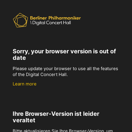
Sorry, your browser version is out of
date
Please update your browser to use all the features
of the Digital Concert Hall.
Learn more
Ihre Browser-Version ist leider
veraltet
Bitte aktualisieren Sie Ihre Browser-Version, um