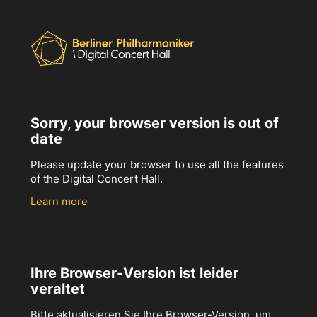
Sorry, your browser version is out of
date
Please update your browser to use all the features
of the Digital Concert Hall.
Learn more
Ihre Browser-Version ist leider
veraltet
Bitte aktualisieren Sie Ihre Browser-Version, um