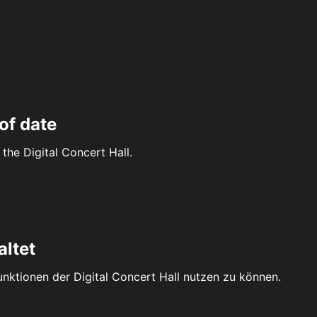
of date
the Digital Concert Hall.
altet
Funktionen der Digital Concert Hall nutzen zu können.