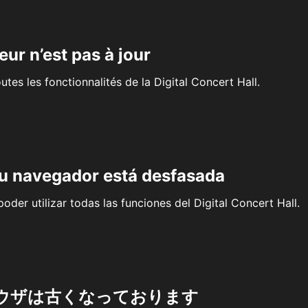
eur n’est pas à jour
outes les fonctionnalités de la Digital Concert Hall.
su navegador está desfasada
oder utilizar todas las funciones del Digital Concert Hall.
ウザは古くなっております