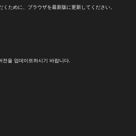
だくために、ブラウザを最新版に更新してください。
버전을 업데이트하시기 바랍니다.