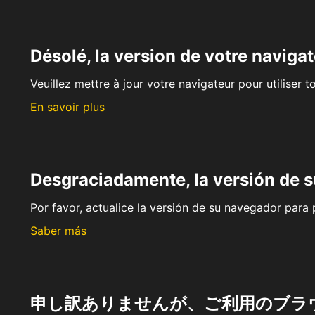
Désolé, la version de votre navigat
Veuillez mettre à jour votre navigateur pour utiliser t
En savoir plus
Desgraciadamente, la versión de 
Por favor, actualice la versión de su navegador para p
Saber más
申し訳ありませんが、ご利用のブラ