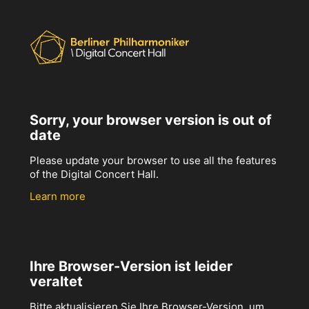
Sorry, your browser version is out of
date
Please update your browser to use all the features
of the Digital Concert Hall.
Learn more
Ihre Browser-Version ist leider
veraltet
Bitte aktualisieren Sie Ihre Browser-Version, um