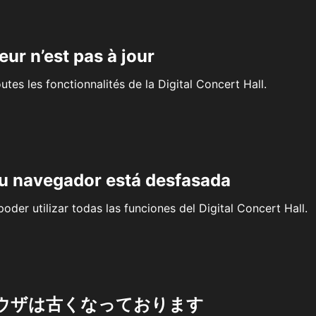
eur n’est pas à jour
outes les fonctionnalités de la Digital Concert Hall.
su navegador está desfasada
oder utilizar todas las funciones del Digital Concert Hall.
ウザは古くなっております