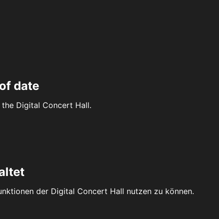
of date
the Digital Concert Hall.
altet
Funktionen der Digital Concert Hall nutzen zu können.