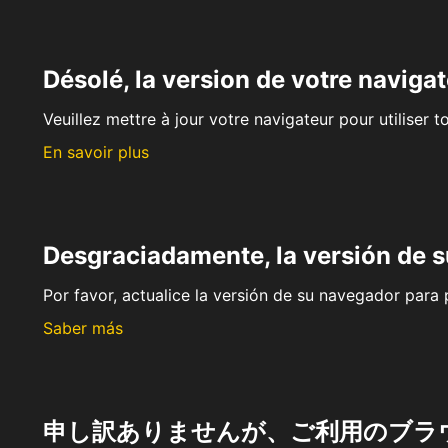
Désolé, la version de votre navigat
Veuillez mettre à jour votre navigateur pour utiliser t
En savoir plus
Desgraciadamente, la versión de 
Por favor, actualice la versión de su navegador para p
Saber más
申し訳ありませんが、ご利用のブラ