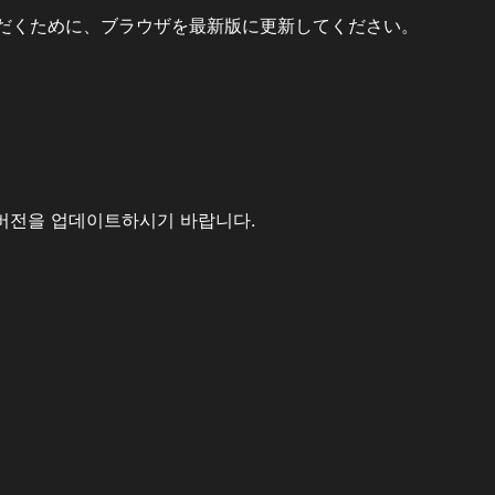
だくために、ブラウザを最新版に更新してください。
버전을 업데이트하시기 바랍니다.