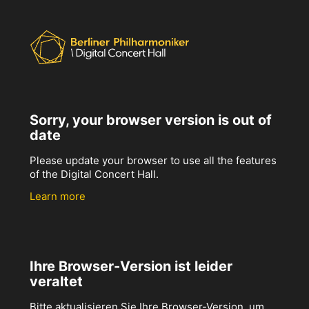
Sorry, your browser version is out of
date
Please update your browser to use all the features
of the Digital Concert Hall.
Learn more
Ihre Browser-Version ist leider
veraltet
Bitte aktualisieren Sie Ihre Browser-Version, um