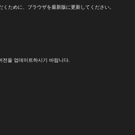
だくために、ブラウザを最新版に更新してください。
버전을 업데이트하시기 바랍니다.