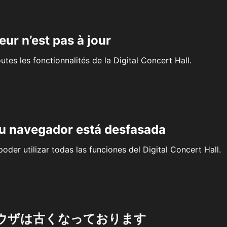
eur n’est pas à jour
outes les fonctionnalités de la Digital Concert Hall.
su navegador está desfasada
oder utilizar todas las funciones del Digital Concert Hall.
ウザは古くなっております