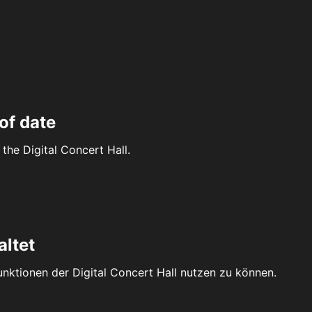
of date
the Digital Concert Hall.
altet
Funktionen der Digital Concert Hall nutzen zu können.