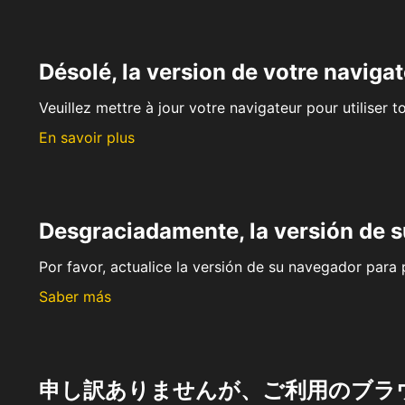
Désolé, la version de votre navigat
Veuillez mettre à jour votre navigateur pour utiliser t
En savoir plus
Desgraciadamente, la versión de 
Por favor, actualice la versión de su navegador para p
Saber más
申し訳ありませんが、ご利用のブラ