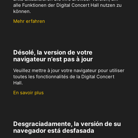
alle Funktionen der Digital Concert Hall nutzen zu
können.
Mehr erfahren
Désolé, la version de votre
navigateur n’est pas à jour
Veuillez mettre à jour votre navigateur pour utiliser
toutes les fonctionnalités de la Digital Concert
Hall.
En savoir plus
Desgraciadamente, la versión de su
navegador está desfasada