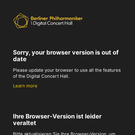
Sorry, your browser version is out of
date
Please update your browser to use all the features
of the Digital Concert Hall.
Learn more
Ihre Browser-Version ist leider
veraltet
Bitte aktualisieren Sie Ihre Browser-Version, um