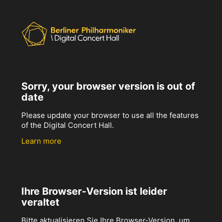
Sorry, your browser version is out of
date
Please update your browser to use all the features
of the Digital Concert Hall.
Learn more
Ihre Browser-Version ist leider
veraltet
Bitte aktualisieren Sie Ihre Browser-Version, um