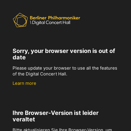
Sorry, your browser version is out of
date
Please update your browser to use all the features
of the Digital Concert Hall.
Learn more
Ihre Browser-Version ist leider
veraltet
Bitte aktualisieren Sie Ihre Browser-Version, um